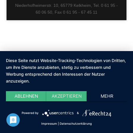
Niederhofheimerstr. 10, 65779 Kelkheim, Tel. 0 61 95 -
60 06 50, Fax 0 61 95 - 67 45 11
Diese Seite nutzt Website-Tracking-Technologien von Dritten,
um ihre Dienste anzubieten, stetig zu verbessern und
Werbung entsprechend den Interessen der Nutzer
anzuzeigen.
ABLEHNEN
AKZEPTIEREN
MEHR
Powered by
&
Impressum
|
Datenschutzerklärung