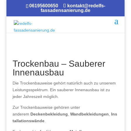
06195600650
kontakt@redelfs-
fassadensanierung.de
Trockenbau – Sauberer
Innenausbau
Die Trockenbauweise gehört natürlich auch zu unserem
Leistungsspektrum. Ein sauberer Innenausbau ist zu
jeder Jahreszeit möglich.
Zur Trockenbauweise gehören unter
anderem
Deckenbekleidung
,
Wandbekleidungen
,
Ins
tallationswände
.